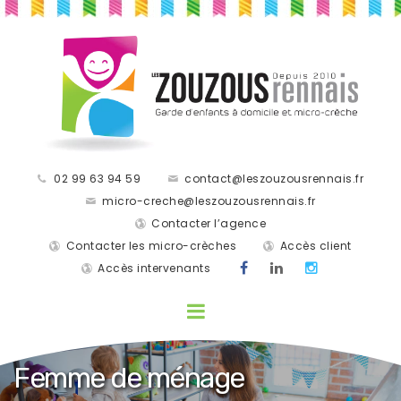
02 99 63 94 59
contact@leszouzousrennais.fr
micro-creche@leszouzousrennais.fr
Contacter l’agence
Contacter les micro-crèches
Accès client
Accès intervenants
Femme de ménage