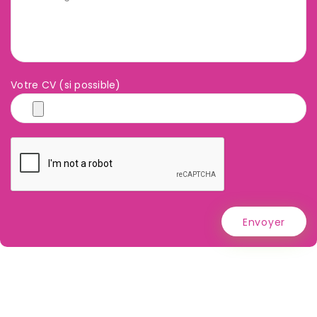
Votre CV (si possible)
Envoyer