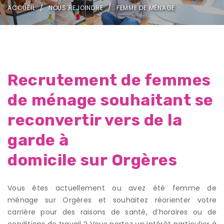
ACCUEIL
NOUS REJOINDRE
FEMME DE MÉNAGE
Recrutement de femmes
de ménage souhaitant se
reconvertir vers de la
garde à
domicile sur Orgères
Vous êtes actuellement ou avez été femme de
ménage sur Orgères et souhaitez réorienter votre
carrière pour des raisons de santé, d’horaires ou de
conditions de travail ? Vous portez un intérêt particulier à