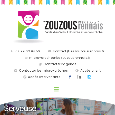
02 99 63 94 59
contact@leszouzousrennais.fr
micro-creche@leszouzousrennais.fr
Contacter l’agence
Contacter les micro-crèches
Accès client
Accès intervenants
Serveuse