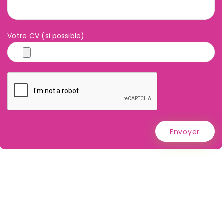
Votre CV (si possible)
Envoyer