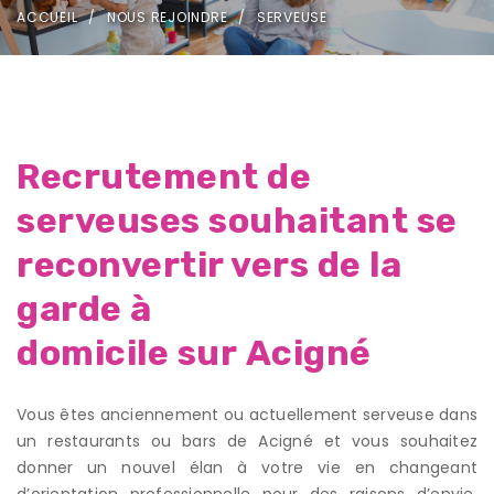
ACCUEIL
NOUS REJOINDRE
SERVEUSE
Recrutement de
serveuses souhaitant se
reconvertir vers de la
garde à
domicile sur Acigné
Vous êtes anciennement ou actuellement serveuse dans
un restaurants ou bars de Acigné et vous souhaitez
donner un nouvel élan à votre vie en changeant
d’orientation professionnelle pour des raisons d’envie,