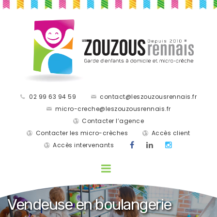
02 99 63 94 59
contact@leszouzousrennais.fr
micro-creche@leszouzousrennais.fr
Contacter l’agence
Contacter les micro-crèches
Accès client
Accès intervenants
Vendeuse en boulangerie