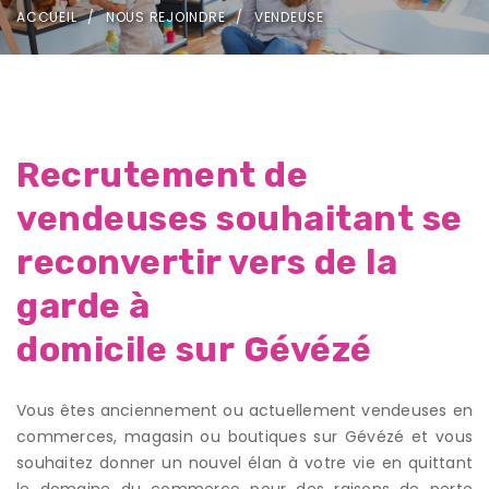
ACCUEIL
NOUS REJOINDRE
VENDEUSE
Recrutement de
vendeuses souhaitant se
reconvertir vers de la
garde à
domicile sur Gévézé
Vous êtes anciennement ou actuellement vendeuses en
commerces, magasin ou boutiques sur Gévézé et vous
souhaitez donner un nouvel élan à votre vie en quittant
le domaine du commerce pour des raisons de perte