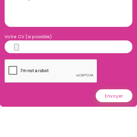
Votre CV (si possible)
Envoyer