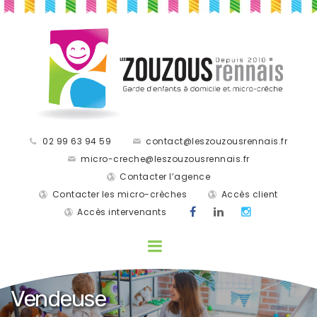
02 99 63 94 59
contact@leszouzousrennais.fr
micro-creche@leszouzousrennais.fr
Contacter l’agence
Contacter les micro-crèches
Accès client
Accès intervenants
Vendeuse