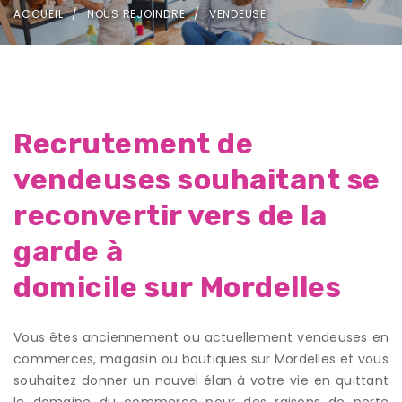
ACCUEIL
NOUS REJOINDRE
VENDEUSE
Recrutement de
vendeuses souhaitant se
reconvertir vers de la
garde à
domicile sur Mordelles
Vous êtes anciennement ou actuellement vendeuses en
commerces, magasin ou boutiques sur Mordelles et vous
souhaitez donner un nouvel élan à votre vie en quittant
le domaine du commerce pour des raisons de perte