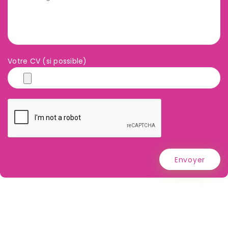
Votre CV (si possible)
Envoyer