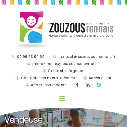
02 99 63 94 59
contact@leszouzousrennais.fr
micro-creche@leszouzousrennais.fr
Contacter l’agence
Contacter les micro-crèches
Accès client
Accès intervenants
Vendeuse